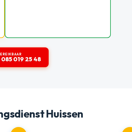
BEREIKBAAR
 085 019 25 48
ngsdienst Huissen