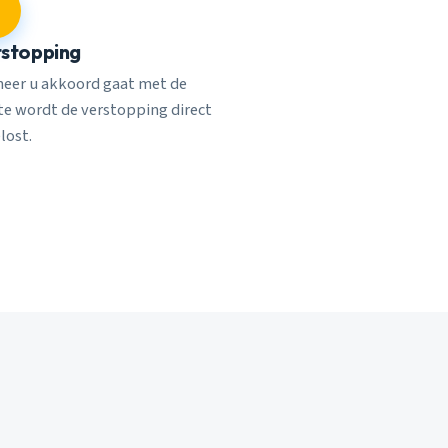
stopping
eer u akkoord gaat met de
rte wordt de verstopping direct
lost.