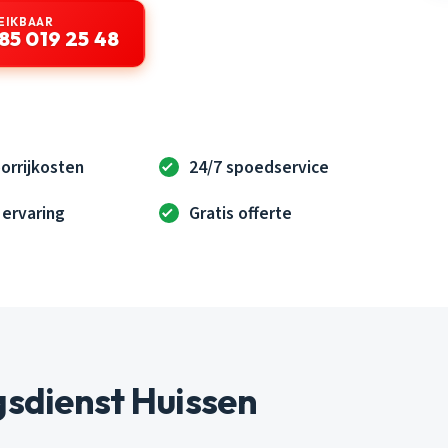
EIKBAAR
85 019 25 48
orrijkosten
24/7 spoedservice
 ervaring
Gratis offerte
sdienst Huissen