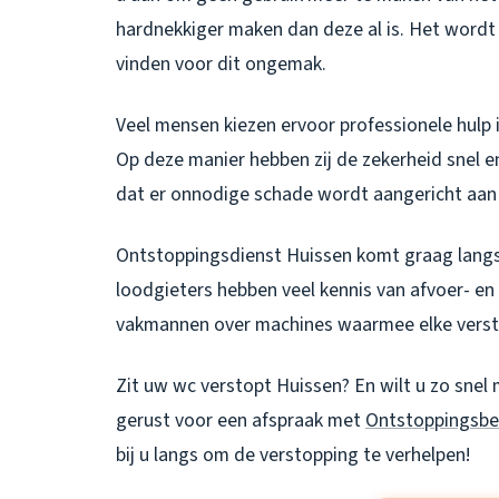
hardnekkiger maken dan deze al is. Het wordt
vinden voor dit ongemak.
Veel mensen kiezen ervoor professionele hulp i
Op deze manier hebben zij de zekerheid snel e
dat er onnodige schade wordt aangericht aan 
Ontstoppingsdienst Huissen komt graag langs
loodgieters hebben veel kennis van afvoer- e
vakmannen over machines waarmee elke versto
Zit uw
wc verstopt Huissen
? En wilt u zo sne
gerust voor een afspraak met
Ontstoppingsbed
bij u langs om de verstopping te verhelpen!