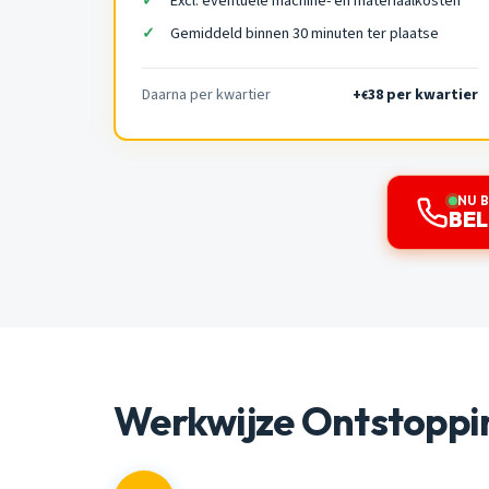
Excl. eventuele machine- en materiaalkosten
Gemiddeld binnen 30 minuten ter plaatse
Daarna per kwartier
+
38 per kwartier
€
NU 
BEL
Werkwijze Ontstoppi