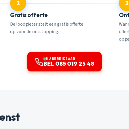
2
3
Gratis offerte
Ont
De loodgieter stelt een gratis offerte
Wann
op voor de ontstopping.
offe
opge
NU BEREIKBAAR
BEL 085 019 25 48
enst