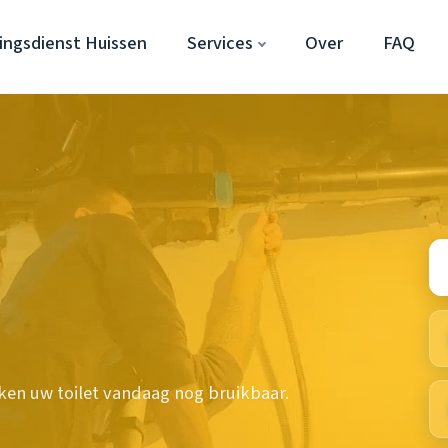
ngsdienst Huissen
Services
Over
FAQ
en uw toilet vandaag nog bruikbaar.