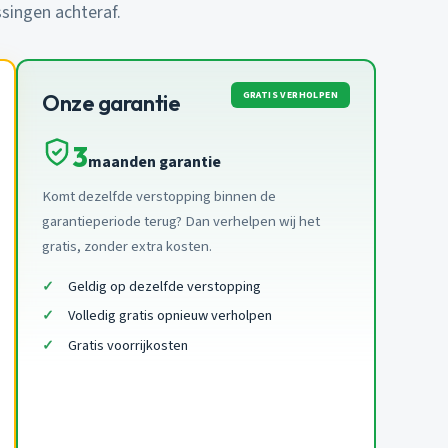
ssingen achteraf.
GRATIS VERHOLPEN
Onze garantie
3
maanden garantie
Komt dezelfde verstopping binnen de
garantieperiode terug? Dan verhelpen wij het
gratis, zonder extra kosten.
Geldig op dezelfde verstopping
Volledig gratis opnieuw verholpen
Gratis voorrijkosten