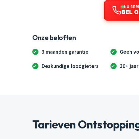
NU BER
BEL 0
Onze beloften
3 maanden garantie
Geen vo
Deskundige loodgieters
30+ jaar
Tarieven Ontstopping