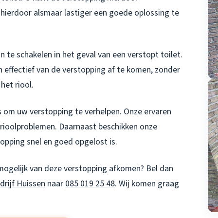
 hierdoor alsmaar lastiger een goede oplossing te
n te schakelen in het geval van een verstopt toilet.
n effectief van de verstopping af te komen, zonder
het riool.
 om uw verstopping te verhelpen. Onze ervaren
n rioolproblemen. Daarnaast beschikken onze
pping snel en goed opgelost is.
l mogelijk van deze verstopping afkomen? Bel dan
rijf Huissen
naar
085 019 25 48
. Wij komen graag