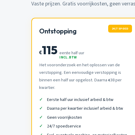
Vaste prijzen. Gratis voorrijkosten, geen verra
24/7 SPOED
Ontstopping
115
€
eerste half uur
INCL. BTW
Het vooronderzoek en het oplossen van de
verstopping. Een eenvoudige verstopping is
binnen een half uur opgelost. Daarna
38 per
€
kwartier.
Eerste half uur inclusief arbeid & btw
Daarna per kwartier inclusief arbeid & btw
Geen voorrijkosten
24/7 spoedservice