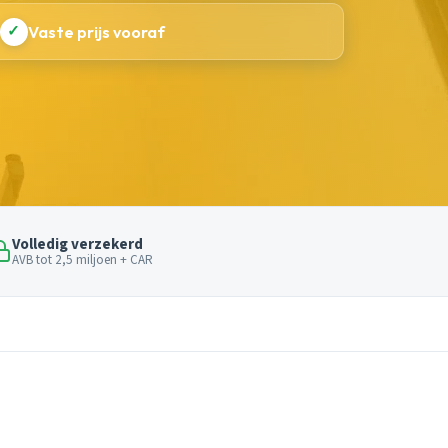
✓
Vaste prijs vooraf
Volledig verzekerd
AVB tot 2,5 miljoen + CAR