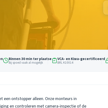
en
Binnen 30 min ter plaatse
VCA- en Kiwa-gecertificeerd
Bij spoed vaak al mogelijk
BRL K10014
et een ontstopper alleen. Onze monteurs in
iging en controleren met camera-inspectie of de