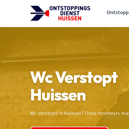
Ontstoppi
Wc Verstopt
Huissen
Wc verstopt in Huissen? Onze monteurs mak